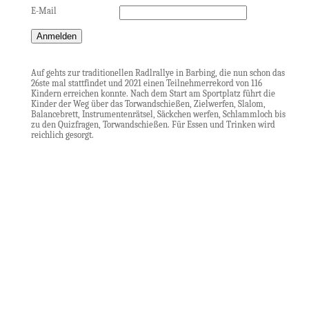
E-Mail
Anmelden
Auf gehts zur traditionellen Radlrallye in Barbing, die nun schon das
26ste mal stattfindet und 2021 einen Teilnehmerrekord von 116
Kindern erreichen konnte. Nach dem Start am Sportplatz führt die
Kinder der Weg über das Torwandschießen, Zielwerfen, Slalom,
Balancebrett, Instrumentenrätsel, Säckchen werfen, Schlammloch bis
zu den Quizfragen, Torwandschießen. Für Essen und Trinken wird
reichlich gesorgt.